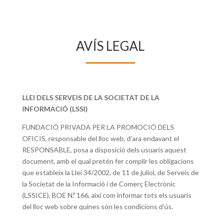
AVÍS LEGAL
LLEI DELS SERVEIS DE LA SOCIETAT DE LA
INFORMACIÓ (LSSI)
FUNDACIÓ PRIVADA PER LA PROMOCIÓ DELS
OFICIS, responsable del lloc web, d’ara endavant el
RESPONSABLE, posa a disposició dels usuaris aquest
document, amb el qual pretén fer complir les obligacions
que estableix la Llei 34/2002, de 11 de juliol, de Serveis de
la Societat de la Informació i de Comerç Electrònic
(LSSICE), BOE N.º 166, així com informar tots els usuaris
del lloc web sobre quines són les condicions d’ús.