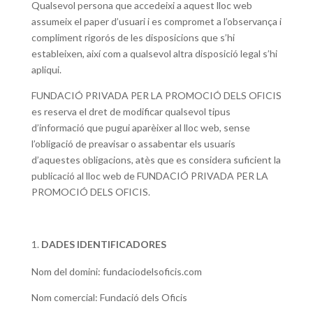
Qualsevol persona que accedeixi a aquest lloc web
assumeix el paper d’usuari i es compromet a l’observança i
compliment rigorós de les disposicions que s’hi
estableixen, així com a qualsevol altra disposició legal s’hi
apliqui.
FUNDACIÓ PRIVADA PER LA PROMOCIÓ DELS OFICIS
es reserva el dret de modificar qualsevol tipus
d’informació que pugui aparèixer al lloc web, sense
l’obligació de preavisar o assabentar els usuaris
d’aquestes obligacions, atès que es considera suficient la
publicació al lloc web de FUNDACIÓ PRIVADA PER LA
PROMOCIÓ DELS OFICIS.
DADES IDENTIFICADORES
Nom del domini: fundaciodelsoficis.com
Nom comercial: Fundació dels Oficis