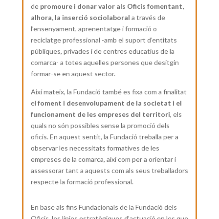
de
promoure i donar valor als Oficis fomentant,
alhora, la inserció sociolaboral
a través de
l’ensenyament, aprenentatge i formació o
reciclatge professional -amb el suport d’entitats
públiques, privades i de centres educatius de la
comarca- a totes aquelles persones que desitgin
formar-se en aquest sector.
Així mateix, la Fundació també es fixa com a finalitat
el
foment i desenvolupament de la societat i el
funcionament de les empreses del territori
, els
quals no són possibles sense la promoció dels
oficis. En aquest sentit, la Fundació treballa per a
observar les necessitats formatives de les
empreses de la comarca, així com per a orientar i
assessorar tant a aquests com als seus treballadors
respecte la formació professional.
En base als fins Fundacionals de la Fundació dels
Oficis, les línies estratègiques d’actuació en les que