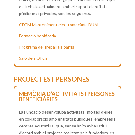
es treballa actualment, amb el suport d’entitats
públiques i privades, són les següents.
CFGM Manteniment electromecànic DUAL
Formació bonificada
Programa de Treball als barris
Saló dels Oficis
PROJECTES I PERSONES
MEMÒRIA D’ACTIVITATS I PERSONES
BENEFICIÀRIES
La Fundació desenvolupa activitats -moltes d’elles
en col·laboració amb entitats públiques, empreses i
centres educatius- que, sense ànim exhaustiu i
d’acord amb el projecte realitzat pels fundadors, es