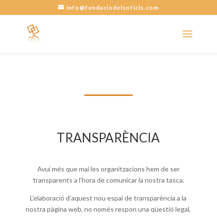
info@fundaciodelsoficis.com
TRANSPARÈNCIA
Avui més que mai les organitzacions hem de ser
transparents a l’hora de comunicar la nostra tasca.
L’elaboració d’aquest nou espai de transparència a la
nostra pàgina web, no només respon una qüestió legal,