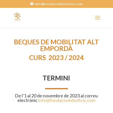
info@fundaciodelsoficis.com
BEQUES DE MOBILITAT ALT
EMPORDÀ
CURS 2023 / 2024
TERMINI
De l’1 al 20 de novembre de 2023 al correu
electrònic
info@fundaciodelsoficis.com